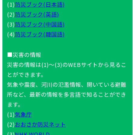
(1)
防災ブック(日本語)
(2)
防災ブック(英語)
(3)
防災ブック(中国語)
(4)
防災ブック(韓国語)
■災害の情報
災害の情報は(1)～(3)のWEBサイトから見るこ
とができます。
気象や震度、河川の氾濫情報、開いている避難
所など、最新の情報を多言語で知ることができ
ます。
(1)
気象庁
(2)
おおさか防災ネット
(3)
NHK WORLD