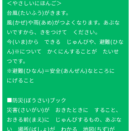
＜やさしいにほんご＞
台風(たいふう)がきます。
風(かぜ)や雨(あめ)がつよくなります。あぶな
いですから、きをつけて ください。
今(いま)から できる じゅんびや、避難(ひな
ん)※について かくにんすることが たいせ
つです。
※避難(ひなん)＝安全(あんぜん)なところに
にげること
■防災(ぼうさい)ブック
災害(さいがい)が おきたときに すること、
おきる前(まえ)に じゅんびするもの、あぶな
い 場所(ばしょ)が わかる 地図(ちず)が