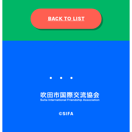
BACK TO LIST
©SIFA