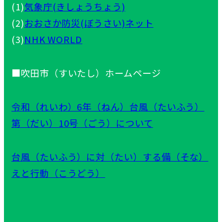
(1)
気象庁(きしょうちょう)
(2)
おおさか防災(ぼうさい)ネット
(3)
NHK WORLD
■吹田市（すいたし）ホームページ
令和（れいわ）6年（ねん）台風（たいふう）
第（だい）10号（ごう）について
台風（たいふう）に対（たい）する備（そな）
えと行動（こうどう）