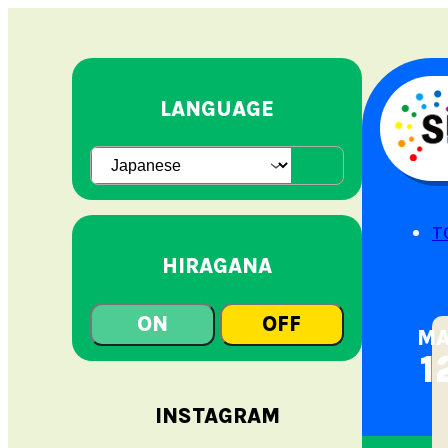
LANGUAGE
T
HIRAGANA
ON
OFF
MA
12
INSTAGRAM