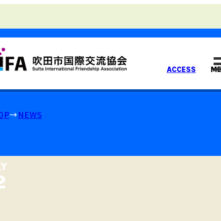
ACCESS
M
OP
NEWS
Y
⁠