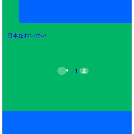
日本語
わいわい
1
2