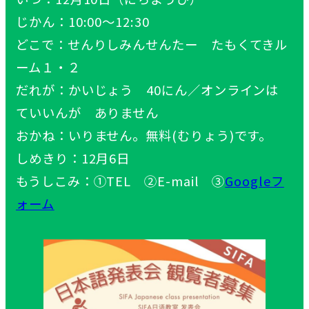
じかん：10:00～12:30
どこで：せんりしみんせんたー たもくてきル
ーム１・２
だれが：かいじょう 40にん／オンラインは
ていいんが ありません
おかね：いりません。無料(むりょう)です。
しめきり：12月6日
もうしこみ：①TEL ②E-mail ③
Googleフ
ォーム