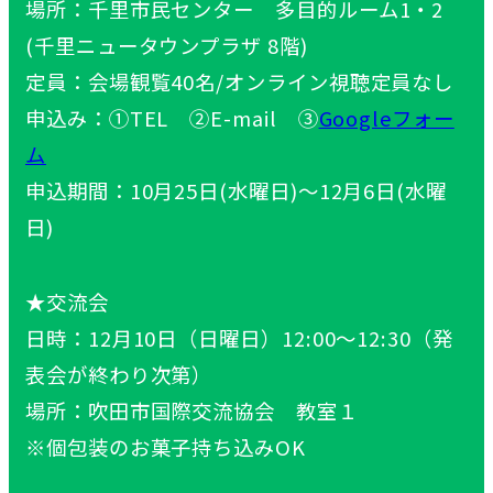
場所：千里市民センター 多目的ルーム1・2
(千里ニュータウンプラザ 8階)
定員：会場観覧40名/オンライン視聴定員なし
申込み：①TEL ②E-mail ③
Googleフォー
ム
申込期間：10月25日(水曜日)～12月6日(水曜
日)
★交流会
日時：12月10日（日曜日）12:00～12:30（発
表会が終わり次第）
場所：吹田市国際交流協会 教室１
※個包装のお菓子持ち込みOK