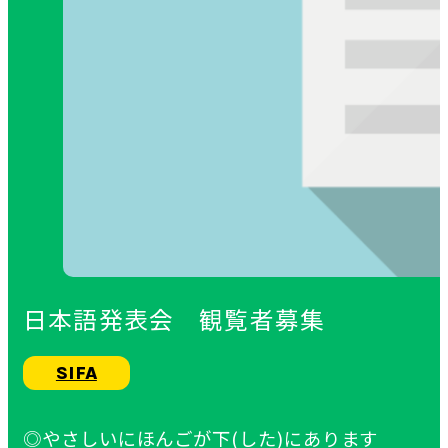
日本語発表会 観覧者募集
SIFA
◎やさしいにほんごが下(した)にあります