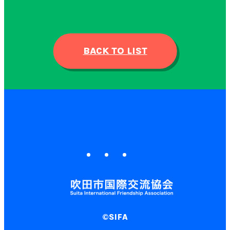
BACK TO LIST
©SIFA