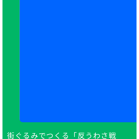
街ぐるみでつくる「反うわさ戦