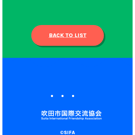
BACK TO LIST
©SIFA