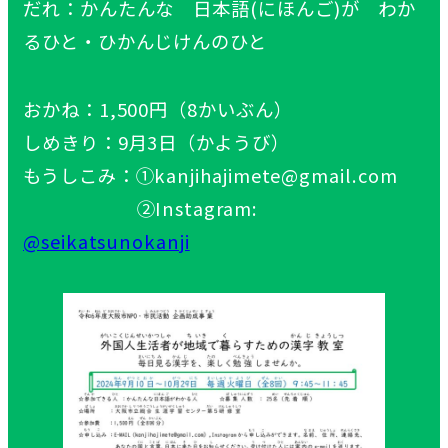
だれ：かんたんな 日本語(にほんご)が わか
るひと・ひかんじけんのひと
おかね：1,500円（8かいぶん）
しめきり：9月3日（かようび）
もうしこみ：①kanjihajimete@gmail.com
②Instagram:
@seikatsunokanji