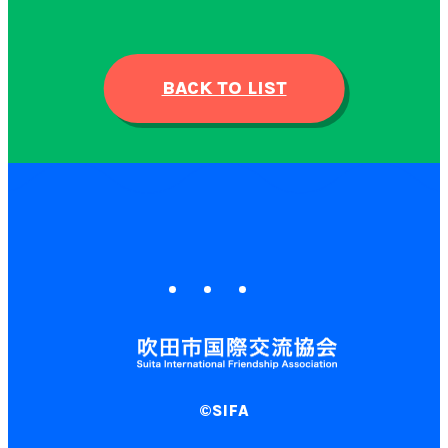
BACK TO LIST
©SIFA