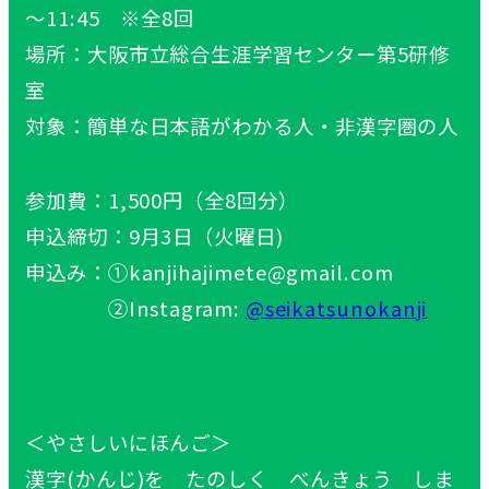
～11:45 ※全8回
場所：大阪市立総合生涯学習センター第5研修
室
対象：簡単な日本語がわかる人・非漢字圏の人
参加費：1,500円（全8回分）
申込締切：9月3日（火曜日)
申込み：①kanjihajimete@gmail.com
②Instagram:
@seikatsunokanji
＜やさしいにほんご＞
漢字(かんじ)を たのしく べんきょう しま