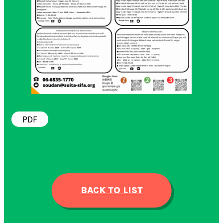
PDF
BACK TO LIST