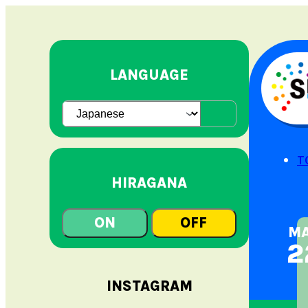
LANGUAGE
T
HIRAGANA
ON
OFF
M
2
INSTAGRAM