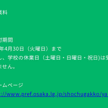
業料
付期間
4年4月30日（火曜日）まで
し、学校の休業日（土曜日・日曜日・祝日)は
ません。
ームページ
s://www.pref.osaka.lg.jp/shochugakko/