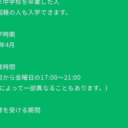
ま中学校を卒業した人
国籍の人も入学できます。
学時期
4年4月
業時間
から金曜日の17:00～21:00
校によって一部異なることもあります。)
育を受ける期間