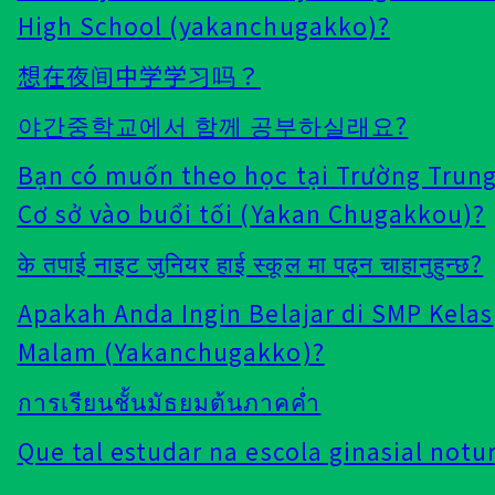
High School (yakanchugakko)?
想在夜间中学学习吗？
야간중학교에서 함께 공부하실래요?
Bạn có muốn theo học tại Trường Trun
Cơ sở vào buổi tối (Yakan Chugakkou)?
के तपाई नाइट जुनियर हाई स्कूल मा पढ्न चाहानुहुन्छ?
Apakah Anda Ingin Belajar di SMP Kelas
Malam (Yakanchugakko)?
การเรียนชั้นมัธยมต้นภาคค่ำ
Que tal estudar na escola ginasial notu