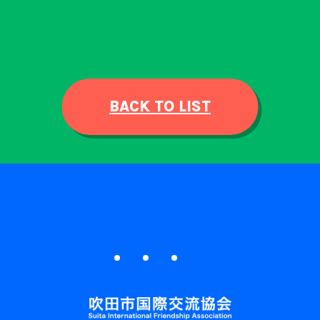
BACK TO LIST