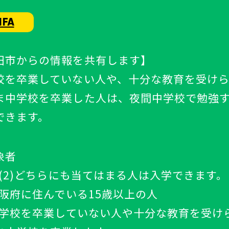
IFA
田市からの情報を共有します】
校を卒業していない人や、十分な教育を受け
ま中学校を卒業した人は、夜間中学校で勉強
できます。
象者
)、(2)どちらにも当てはまる人は入学できます。
)大阪府に住んでいる15歳以上の人
)中学校を卒業していない人や十分な教育を受け