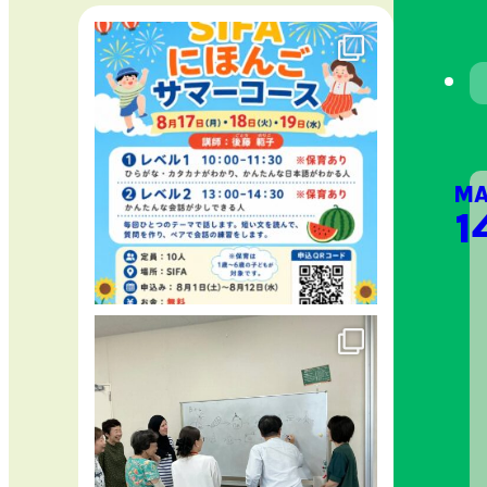
MA
14