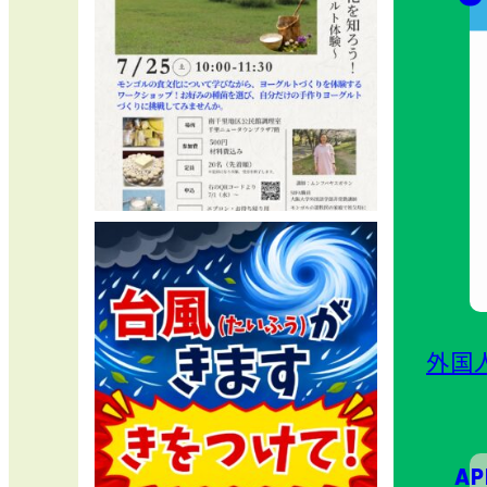
外国
AP