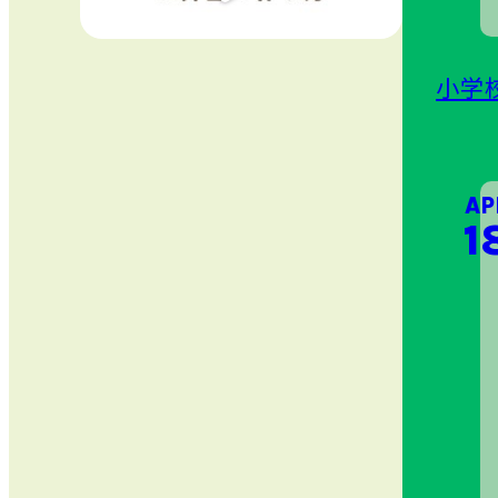
小学
AP
18